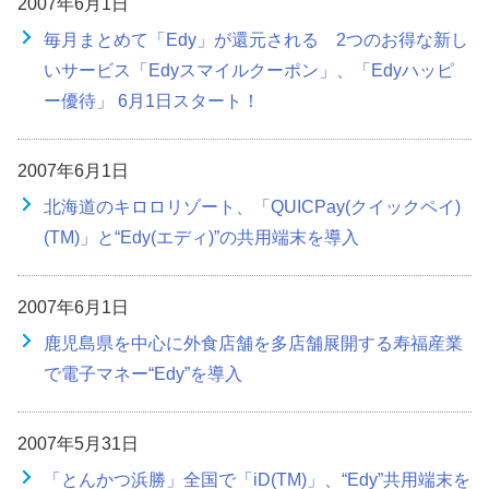
2007年6月1日
毎月まとめて「Edy」が還元される 2つのお得な新し
いサービス「Edyスマイルクーポン」、「Edyハッピ
ー優待」 6月1日スタート！
2007年6月1日
北海道のキロロリゾート、「QUICPay(クイックペイ)
(TM)」と“Edy(エディ)”の共用端末を導入
2007年6月1日
鹿児島県を中心に外食店舗を多店舗展開する寿福産業
で電子マネー“Edy”を導入
2007年5月31日
「とんかつ浜勝」全国で「iD(TM)」、“Edy”共用端末を