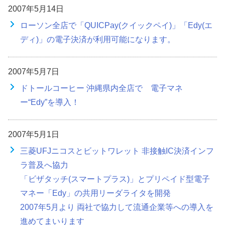
2007年5月14日
ローソン全店で「QUICPay(クイックペイ)」「Edy(エ
ディ)」の電子決済が利用可能になります。
2007年5月7日
ドトールコーヒー 沖縄県内全店で 電子マネ
ー“Edy”を導入！
2007年5月1日
三菱UFJニコスとビットワレット 非接触IC決済インフ
ラ普及へ協力
「ビザタッチ(スマートプラス)」とプリペイド型電子
マネー「Edy」の共用リーダライタを開発
2007年5月より 両社で協力して流通企業等への導入を
進めてまいります