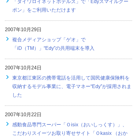
「ダイワロイネットホテルズ」で「Edyスマイルクー
ポン」をご利用いただけます
2007年10月29日
複合メディアショップ「ゲオ」で
「iD（TM）」“Edy”の共用端末を導入
2007年10月24日
東京都江東区の携帯電話を活用して国民健康保険料を
収納するモデル事業に、電子マネー“Edy”が採用されま
した
2007年10月22日
感動食品専門スーパー「Ｏisix（おいしっくす）」、
こだわりスイーツお取り寄せサイト「Ｏkasix （おか