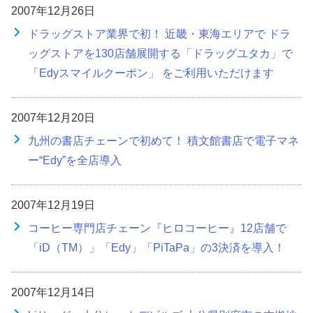
2007年12月26日
ドラッグストア業界で初！ 近畿・東海エリアで ドラ
ッグストアを130店舗展開する「ドラッグユタカ」で
「Edyスマイルクーポン」 をご利用いただけます
2007年12月20日
九州の書店チェーンで初めて！ 積文館書店で電子マネ
ー“Edy”を全店導入
2007年12月19日
コーヒー専門店チェーン『ヒロコーヒー』12店舗で
「iD（TM）」「Edy」「PiTaPa」の3決済を導入！
2007年12月14日