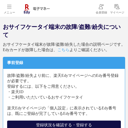
メニュー
会員登録
マイページ
おサイフケータイ端末の故障/盗難/紛失につい
て
おサイフケータイ端末が故障/盗難/紛失した場合の説明ページです。
Edyカードが故障した場合は、
こちら
よりご確認ください。
事前登録
故障/盗難/紛失より前に、楽天EdyマイページへのEdy番号登録
が必要です。
登録するには、以下をご用意ください。
・楽天ID
・ご利用いただいているおサイフケータイ
楽天Edyマイページの「個人設定」に表示されているEdy番号
は、既にご登録が完了しているEdy番号です。
登録状況を確認する・登録する