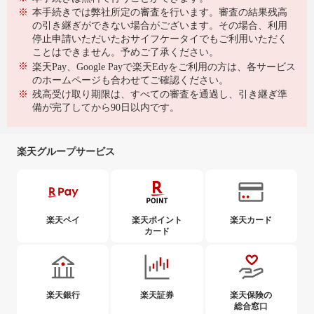
※
本手続きでは弊社所定の審査を行います。審査の結果残高
の引き継ぎができない場合がございます。その場合、利用
停止申請いただいたおサイフケータイでもご利用いただく
ことはできません。予めご了承ください。
※
楽天Pay、Google Payで楽天Edyをご利用の方は、各サービス
のホームページも合わせてご確認ください。
※
残高受け取り期限は、すべての審査を通過し、引き継ぎ準
備が完了してから90日以内です。
楽天グループサービス
楽天ペイ
楽天ポイント
楽天カード
カード
楽天銀行
楽天証券
楽天保険の
総合窓口