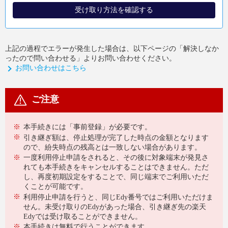
受け取り方法を確認する
上記の過程でエラーが発生した場合は、以下ページの「解決しなか
ったので問い合わせる」よりお問い合わせください。
お問い合わせはこちら
ご注意
※
本手続きには「事前登録」が必要です。
※
引き継ぎ額は、停止処理が完了した時点の金額となります
ので、紛失時点の残高とは一致しない場合があります。
※
一度利用停止申請をされると、その後に対象端末が発見さ
れても本手続きをキャンセルすることはできません。ただ
し、再度初期設定をすることで、同じ端末でご利用いただ
くことが可能です。
※
利用停止申請を行うと、同じEdy番号ではご利用いただけま
せん。未受け取りのEdyがあった場合、引き継ぎ先の楽天
Edyでは受け取ることができません。
※
本手続きは無料で行うことができます。