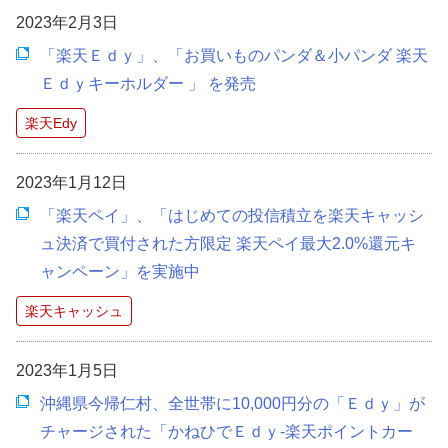
2023年2月3日
「楽天Ｅｄｙ」、「お買いものパンダ＆小パンダ 楽天
Ｅｄｙキーホルダー 」 を発売
楽天Edy
2023年1月12日
「楽天ペイ」、「はじめての投信積立を楽天キャッシ
ュ決済で買付された方限定 楽天ペイ最大2.0%還元キ
ャンペーン」を実施中
楽天キャッシュ
2023年1月5日
沖縄県今帰仁村、全世帯に10,000円分の「Ｅｄｙ」が
チャージされた「かねひでＥｄｙ-楽天ポイントカー