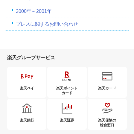
2000年～2001年
プレスに関するお問い合わせ
楽天グループサービス
楽天ペイ
楽天ポイント
楽天カード
カード
楽天銀行
楽天証券
楽天保険の
総合窓口