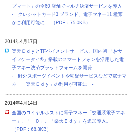
プマート」の全60 店舗でマルチ決済サービスを導入
- クレジットカード3 ブランド、電子マネー11 種類
がご利用可能に -（PDF：75.0KB）
2014年4月17日
楽天ＥｄｙとTFペイメントサービス、国内初 「おサ
イフケータイ®」搭載のスマートフォンを活用した電
子マネー決済プラットフォームを開発
- 野外スポーツイベントや宅配サービスなどで電子マ
ネー「楽天Ｅｄｙ」の利用が可能に -
2014年4月14日
全国のロイヤルホストに電子マネー「交通系電子マネ
ー」、「ｉＤ」、「楽天Ｅｄｙ」を追加導入。
（PDF：68.8KB）