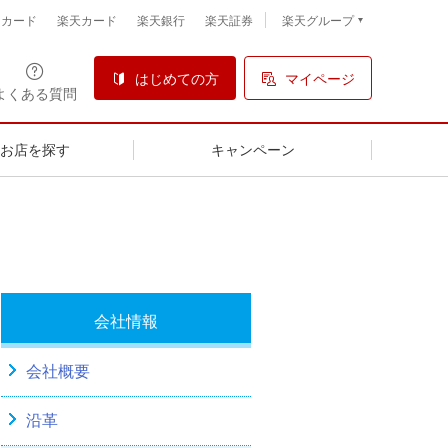
楽天グループ
トカード
楽天カード
楽天銀行
楽天証券
はじめての方
マイページ
よくある質問
るお店を探す
キャンペーン
会社情報
会社概要
沿革