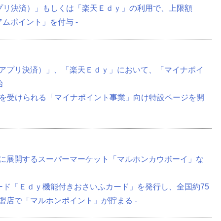
アプリ決済）」もしくは「楽天Ｅｄｙ」の利用で、上限額
アムポイント」を付与 -
アプリ決済）」、「楽天Ｅｄｙ」において、「マイナポイ
始
ト付与を受けられる「マイナポイント事業」向け特設ページを開
に展開するスーパーマーケット「マルホンカウボーイ」な
カード「Ｅｄｙ機能付きおさいふカード」を発行し、全国約75
盟店で「マルホンポイント」が貯まる -