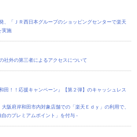
発、「ＪＲ西日本グループのショッピングセンターで楽天
を実施
の社外の第三者によるアクセスについて
和田！！応援キャンペーン』【第２弾】のキャッシュレス
て、大阪府岸和田市内対象店舗での「楽天Ｅｄｙ」の利用で、
独自のプレミアムポイント」を付与 -