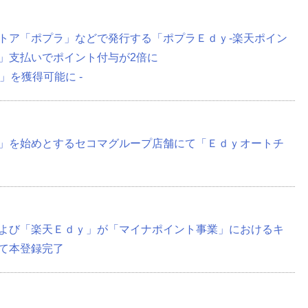
トア「ポプラ」などで発行する「ポプラＥｄｙ‐楽天ポイン
」支払いでポイント付与が2倍に
」を獲得可能に -
」を始めとするセコマグループ店舗にて「Ｅｄｙオートチ
よび「楽天Ｅｄｙ」が「マイナポイント事業」におけるキ
て本登録完了