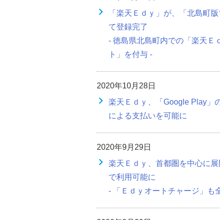
「楽天Ｅｄｙ」が、「北島町版
て登録完了
- 徳島県北島町内での「楽天Ｅ
ト」を付与 -
2020年10月28日
楽天Ｅｄｙ、「Google Pl
による支払いを可能に
2020年9月29日
楽天Ｅｄｙ、首都圏を中心に展
で利用可能に
- 「Ｅｄｙオートチャージ」も全