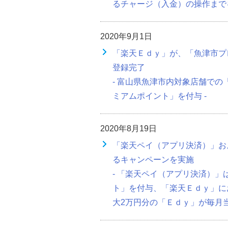
るチャージ（入金）の操作まで
2020年9月1日
「楽天Ｅｄｙ」が、「魚津市プ
登録完了
- 富山県魚津市内対象店舗での
ミアムポイント」を付与 -
2020年8月19日
「楽天ペイ（アプリ決済）」お
るキャンペーンを実施
- 「楽天ペイ（アプリ決済）」は
ト」を付与、「楽天Ｅｄｙ」にお
大2万円分の「Ｅｄｙ」が毎月当