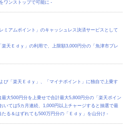
をワンストップで可能に -
レミアムポイント」のキャッシュレス決済サービスとして
「楽天Ｅｄｙ」の利用で、上限額3,000円分の「魚津市プレ
よび「楽天Ｅｄｙ」、「マイナポイント」に独自で上乗す
最大500円分を上乗せで合計最大5,800円分の「楽天ポイン
いては5カ月連続、1,000円以上チャージすると抽選で最
たる＆はずれても500万円分の「Ｅｄｙ」を山分け -