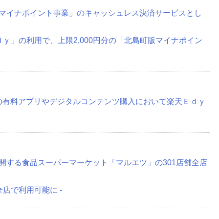
マイナポイント事業」のキャッシュレス決済サービスとし
ｄｙ」の利用で、上限2,000円分の「北島町版マイナポイン
ay」の有料アプリやデジタルコンテンツ購入において楽天Ｅｄｙ
開する食品スーパーマーケット「マルエツ」の301店舗全店
店で利用可能に -