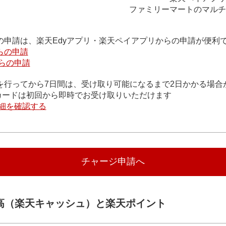
ファミリーマートのマルチ
の申請は、楽天Edyアプリ・楽天ペイアプリからの申請が便利
らの申請
らの申請
を行ってから7日間は、受け取り可能になるまで2日かかる場合
天カードは初回から即時でお受け取りいただけます
細を確認する
チャージ申請へ
高（楽天キャッシュ）と楽天ポイント