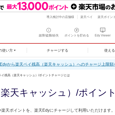
導入検討中の店舗様
楽天ペイ
楽天ポイン
故障/盗難/紛失
ポイントを貯める
Edy Viewer
チャージする
使え
の使い方
楽天Edyから楽天ペイ残高（楽天キャッシュ）へのチャージ上限
ペイ残高（楽天キャッシュ）/ポイントチャージとは
楽天キャッシュ）/ポイン
楽天ポイントを、楽天Edyにチャージして利用いただけます