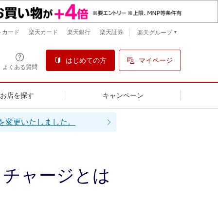
トカード
楽天カード
楽天銀行
楽天証券
楽天グループ
はじめての方
マイページ
よくある質問
るお店を探す
キャンペーン
額を変更いたしました。
トチャージとは
。