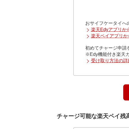
おサイフケータイへ
楽天Edyアプリか
楽天ペイアプリか
初めてチャージ申請
※Edy機能付き楽
受け取り方法の詳
チャージ可能な楽天ペイ残