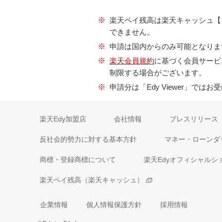
※
楽天ペイ残高は楽天キャッシュ【
できません。
※
申請は国内からのみ可能となりま
※
楽天会員規約
に基づく会員サービ
制限する場合がございます。
※
申請分は「Edy Viewer」で
楽天Edy加盟店
会社情報
プレスリリース
反社会的勢力に対する基本方針
マネー・ローンダ
商標・登録商標について
楽天Edyオフィシャルシ
楽天ペイ残高（楽天キャッシュ）
企業情報
個人情報保護方針
採用情報