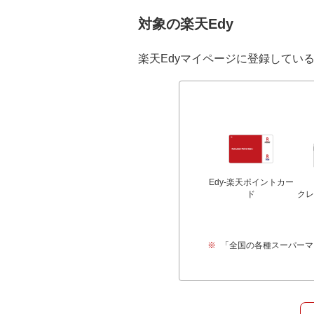
対象の楽天Edy
楽天Edyマイページに登録してい
Edy-楽天ポイントカー
ド
クレ
「全国の各種スーパーマ
※