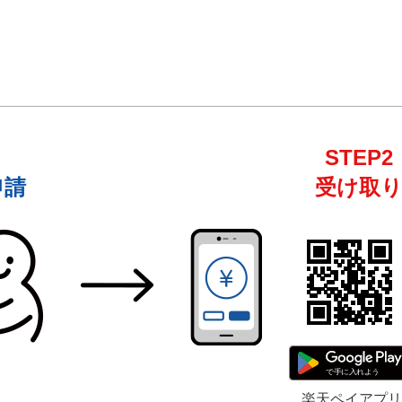
STEP2
申請
受け取
楽天ペイアプリ