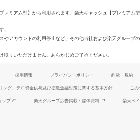
プレミアム型】から利用されます。楽天キャッシュ【プレミアム型
す。
スやアカウントの利用停止など、その他当社および楽天グループの
はお受け取りいただけません。あらかじめご了承ください。
採用情報
プライバシーポリシー
約款・規約
リング、テロ資金供与及び拡散金融対策に関する基本方針
この
ョップ
楽天グループ広告掲載・媒体資料
楽天ペイ