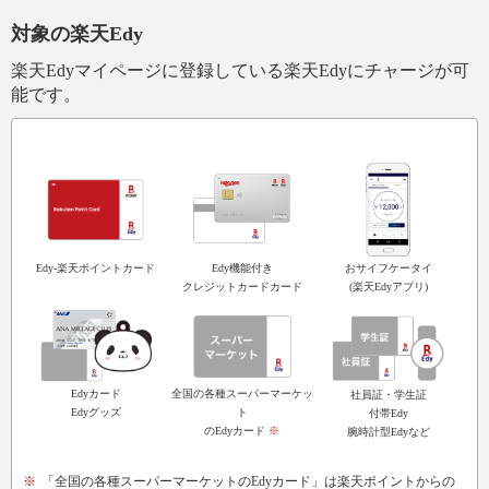
対象の楽天Edy
楽天Edyマイページに登録している楽天Edyにチャージが可
能です。
おサイフケータイ
Edy機能付き
Edy-楽天ポイントカード
(楽天Edyアプリ)
クレジットカードカード
Edyカード
全国の各種スーパーマーケッ
社員証・学生証
Edyグッズ
ト
付帯Edy
のEdyカード
※
腕時計型Edyなど
※
「全国の各種スーパーマーケットのEdyカード」は楽天ポイントからの