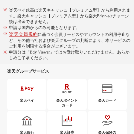
※
楽天ペイ残高は楽天キャッシュ【プレミアム型】から利用されま
す。楽天キャッシュ【プレミアム型】から楽天Edyへのチャージ
後は出金できません。
※
申請は国内からのみ可能となります。
※
楽天会員規約
に基づく会員サービスやアカウントの利用停止な
ど、その他当社および楽天グループの判断により、本サービスの
ご利用を制限する場合がございます。
※
申請分は「Edy Viewer」ではお受け取りいただけません。あらか
じめご了承ください。
楽天グループサービス
楽天ペイ
楽天ポイント
楽天カード
カード
楽天銀行
楽天証券
楽天保険の