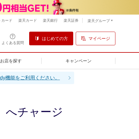
トカード
楽天カード
楽天銀行
楽天証券
楽天グループ
はじめての方
マイページ
よくある質問
るお店を探す
キャンペーン
dy機能をご利用ください。
）へチャージ