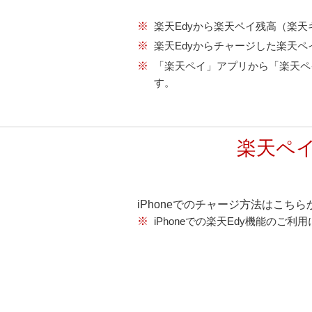
※
楽天Edyから楽天ペイ残高（楽
※
楽天Edyからチャージした楽天
※
「楽天ペイ」アプリから「楽天ペ
す。
楽天ペイ
iPhoneでのチャージ方法はこち
※
iPhoneでの楽天Edy機能のご