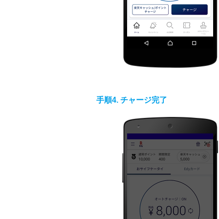
手順4. チャージ完了