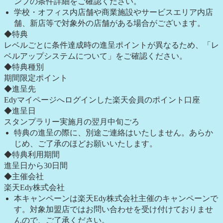
ンプの条件詳細をご確認ください。
学校・オフィス内店舗や商業施設やサービスエリア内店
舗、新店等で対象外の店舗がある場合がございます。
◆特典
レベルごとに条件達成時の進呈ポイントが異なるため、「レ
ベルアップシステムについて」をご確認ください。
◆特典種別
期間限定ポイント
◆進呈先
Edyマイページへログインした楽天会員のポイント口座
◆進呈日
スタンプラリー実施月の翌月中旬ごろ
特典の進呈の際に、別途ご連絡はいたしません。あらか
じめ、ご了承のほどお願いいたします。
◆特典利用期間
進呈日から30日間
◆主催会社
楽天Edy株式会社
本キャンペーンは楽天Edy株式会社主催のキャンペーンで
す。対象加盟店ではお問い合わせを受け付けておりませ
んので、ご了承ください。