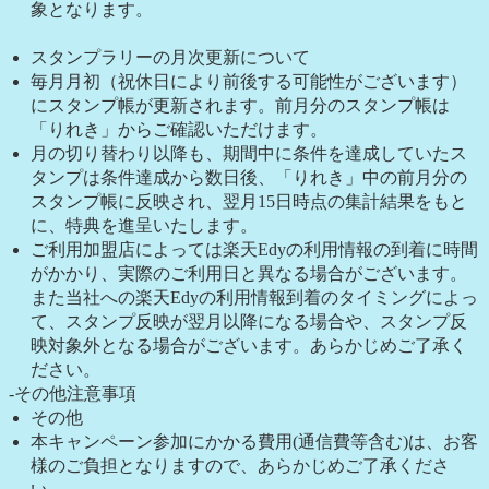
象となります。
スタンプラリーの月次更新について
毎月月初（祝休日により前後する可能性がございます）
にスタンプ帳が更新されます。前月分のスタンプ帳は
「りれき」からご確認いただけます。
月の切り替わり以降も、期間中に条件を達成していたス
タンプは条件達成から数日後、「りれき」中の前月分の
スタンプ帳に反映され、翌月15日時点の集計結果をもと
に、特典を進呈いたします。
ご利用加盟店によっては楽天Edyの利用情報の到着に時間
がかかり、実際のご利用日と異なる場合がございます。
また当社への楽天Edyの利用情報到着のタイミングによっ
て、スタンプ反映が翌月以降になる場合や、スタンプ反
映対象外となる場合がございます。あらかじめご了承く
ださい。
-その他注意事項
その他
本キャンペーン参加にかかる費用(通信費等含む)は、お客
様のご負担となりますので、あらかじめご了承くださ