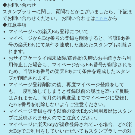
◆お問い合わせ
スタンプラリーに関し、質問などがございましたら、下記ま
でお問い合わせください。 お問い合わせは
から
こちら
◆注意事項
マイページへの楽天Edy登録について
マイページからEdy番号の登録を削除すると、当該Edy番
号の楽天Edyにて条件を達成した集めたスタンプも削除さ
れます。
おサイフケータイ端末故障/盗難/紛失時のお手続きから利
用停止した場合も、マイページからEdy番号が削除される
ため、当該Edy番号の楽天Edyにて条件を達成したスタン
プが削除されます。
マイページ登録削除の後、再度マイページ登録をして
も、一度削除してしまうと登録以前の履歴を遡って反映
はされません。毎月の特典進呈までマイページに登録し
たEdy番号を削除しないようご注意ください。
マイページ登録を行う以前の楽天Edyの利用履歴はスタン
プに反映されませんのでご注意ください。
マイページに楽天Edyが複数登録されている場合、どの楽
天Edyでご利用をしていいただいてもスタンプラリーの対