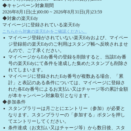
◆キャンペーン対象期間
2026年8月1日(土)00:00 ~ 2026年8月31日(月)23:59
◆対象の楽天Edy
マイページに登録されている楽天Edy
こちらから対象の楽天Edyをご確認ください。
マイページ登録がされていない楽天Edyおよび、マイペー
ジ登録前の楽天Edyのご利用はスタンプ帳へ反映されませ
んので、ご了承ください。
マイページからEdy番号の登録を削除すると、当該Edy番
号の楽天Edyにて条件を達成した集めたスタンプも削除さ
れてしまいます。
マイページに登録されたEdy番号が複数ある場合、「累
計」と表記のある条件については、マイページに登録さ
れた各Edy番号によるお支払い又はチャージ等の累計金額
が本キャンペーン対象取引となります。
◆参加条件
スタンプラリーは月ごとにエントリー（参加）が必要と
なります。スタンプラリーの「参加する」ボタンを押し
てエントリーしてください。
条件達成（お支払い又はチャージ等）から数日後、スタ