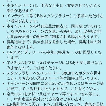
い。
本キャンペーンは、予告なく中止・変更させていただく
場合があります。
メンテナンス等でEdyスタンプラリーにご参加いただけな
い場合があります。
本キャンペーンの特典進呈対象者は、同時期に行われて
いる他のキャンペーンの対象から除外、または特典総額
が景品表示法上の範囲内に制限される場合があります。
特典進呈までに楽天会員を退会した場合、特典進呈の対
象外となります。
Edyスタンプラリーへの参加は毎月お一人様1回限りとな
ります。
楽天Edyのお支払い又はチャージにはEdyの受け取りは含
みませんので、ご注意ください。
スタンプラリーへのエントリー（参加するボタンを押す
こと）とお支払い又はチャージ等の順序は問いません。
キャンペーン期間中に楽天Edyのお支払い又はチャージ等
が完了している必要がありますので、ご注意ください。
楽天Edyのお支払い又はチャージ等のキャンセル等によ
り、特典進呈対象外となる場合がございます。
Edy機能付き楽天カードをご利用の方のうち、家族会員様