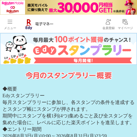
メニュー
会員登録
マイページ
今月のス
◆概要
Edyスタンプラリー
毎月スタンプラリーに参加し、各スタンプの条件を達成する
とスタンプ帳にスタンプが押されます。
期間中にスタンプを横1列(4つ)集めるごと及び全スタンプを
集めた場合に、レベルに応じた楽天ポイントを進呈します。
◆エントリー期間
2026年8月3日(月)10:00 ~ 2026年8月31日(月)23:59