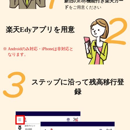
新旧のEdy機能付き楽天カー
ド
をご用意ください
楽天Edyアプリを用意
Androidのみ対応・iPhoneは非対応と
なります。
ステップに沿って残高移行登
録