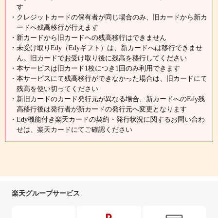
す
・クレジットカードの保有者が同じ場合のみ、旧カードから新カ
ードへ残高移行が行えます
・新カードから旧カードへの残高移行はできません
・未受け取りEdy（Edyギフト）は、新カードへは移行できませ
ん。旧カードでお受け取り後に残高を移行してください
・本サービスは旧カード1枚につき1回のみ利用できます
・本サービスにて残高移行ができなかった場合は、旧カードにて
残高を使い切ってください
・新旧カードのカード発行元が異なる場合、新カードへのEdy残
高移行後は発行者が新カードの発行元へ変更となります
・Edy機能付き楽天カードの契約・発行状況に関するお問い合わ
せは、楽天カードにてご確認ください
楽天グループサービス