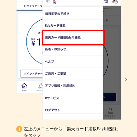
左上のメニューから「楽天カード搭載Edy用機能」
1
をタップ