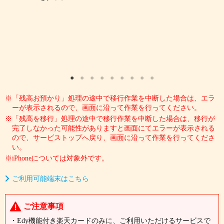
「
2
※「残高お預かり」処理の途中で移行作業を中断した場合は、エラ
ーが表示されるので、画面に沿って作業を行ってください。
※「残高を移行」処理の途中で移行作業を中断した場合は、移行が
完了しなかった可能性がありますと画面にてエラーが表示される
ので、サービストップへ戻り、画面に沿って作業を行ってくださ
い。
※iPhoneについては対象外です。
ご利用可能端末はこちら
ご注意事項
・Edy機能付き楽天カードのみに、ご利用いただけるサービスで