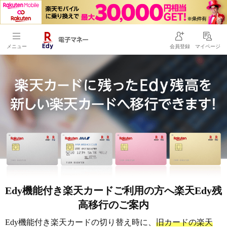
メニュー
会員登録
マイページ
Edy機能付き楽天カードご利用の方へ楽天Edy残
高移行のご案内
Edy機能付き楽天カードの切り替え時に、
旧カードの楽天