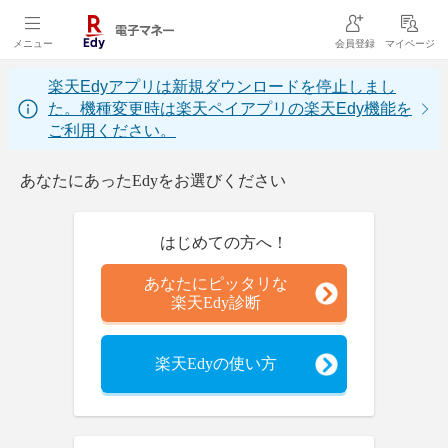
メニュー
会員登録
マイページ
楽天Edyアプリは新規ダウンロードを停止しまし
た。機種変更時は楽天ペイアプリの楽天Edy機能を
ご利用ください。
あなたにあったEdyをお選びください
はじめての方へ！
あなたにピッタリな
楽天Edy診断
楽天Edyの使い方