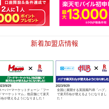
新着加盟店情報
023/9/29
2023/9/29
スーパーマーケットチェーン「フー
全国に展開する英国風PUB「ハブ」
ドマーケットマム」他店舗にて楽天
で楽天Edyが使えるようになりまし
Edyが使えるようになりました！
た！