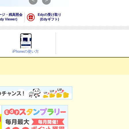
<
>
ージ・残高照会
Edyの受け取り
dy Viewer)
(Edyギフト)
iPhoneの使い方