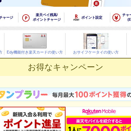
楽天ペイ残高/
チャ
チャージ
ポイント設定
ポイントチャージ
(E
方
Edy機能付き楽天カードの使い方
おサイフケータイの使い方
お得なキャンペーン