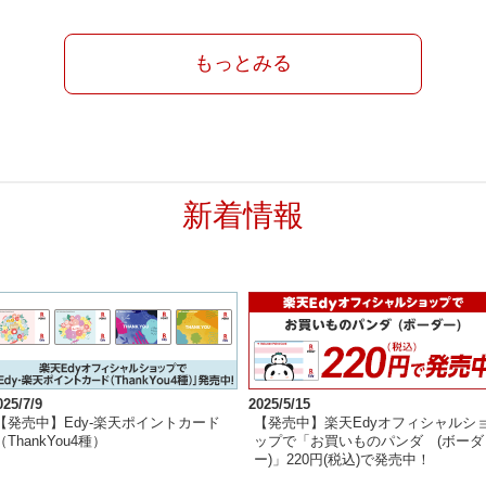
もっとみる
新着情報
025/7/9
2025/5/15
【発売中】Edy-楽天ポイントカード
【発売中】楽天Edyオフィシャルシ
（ThankYou4種）
ップで「お買いものパンダ (ボーダ
ー)」220円(税込)で発売中！