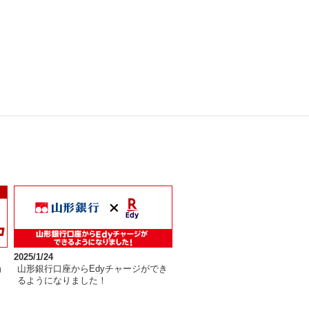
2025/1/24
ョ
山形銀行口座からEdyチャージができ
るようになりました！