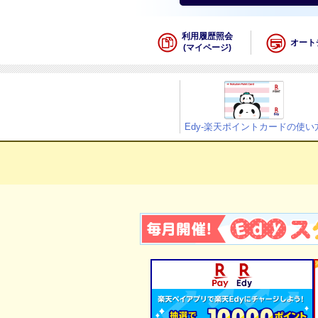
利用履歴照会
オート
(マイページ)
Edy-楽天ポイントカードの使い