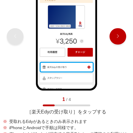
1
/
4
［楽天Edyの受け取り］をタップする
※
受取れるEdyがあるときのみ表示されます
※
iPhoneとAndroidで手順は同様です。