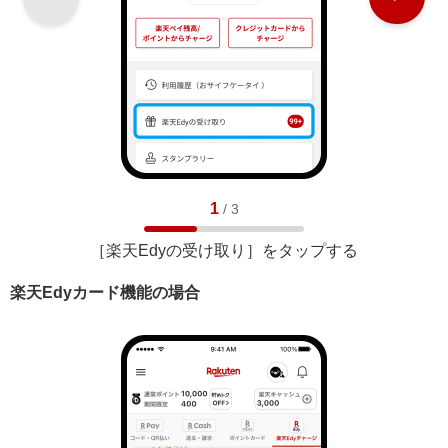
1
/
3
［楽天Edyの受け取り］をタップする
楽天Edyカード機能の場合