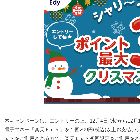
本キャンペーンは、エントリーの上、12月4日 (水)から12月
電子マネー「楽天Ｅｄｙ」を１回200円(税込)以上お支払
ｄｙをご利用される方で、楽天Ｅｄｙ初回設定＆ご利用をさ