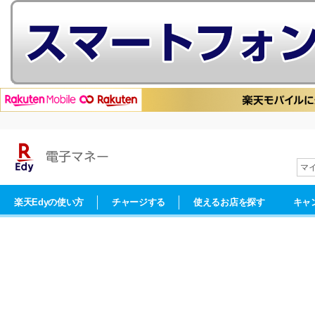
マ
楽天Edyの使い方
チャージする
使えるお店を探す
キャ