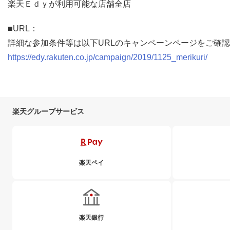
楽天Ｅｄｙが利用可能な店舗全店
■URL：
詳細な参加条件等は以下URLのキャンペーンページをご確
https://edy.rakuten.co.jp/campaign/2019/1125_merikuri/
楽天グループサービス
楽天ペイ
楽天銀行