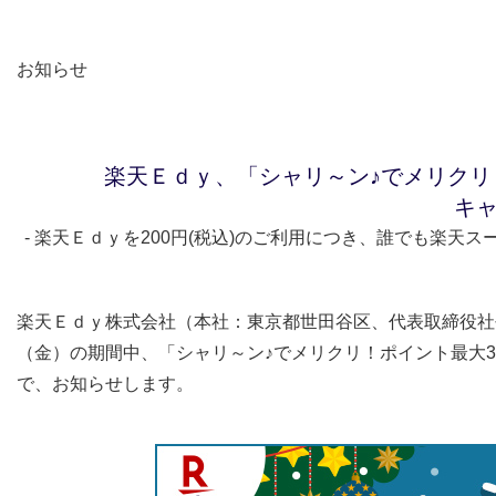
お知らせ
楽天Ｅｄｙ、「シャリ～ン♪でメリクリ
キ
- 楽天Ｅｄｙを200円(税込)のご利用につき、誰でも楽天
楽天Ｅｄｙ株式会社（本社：東京都世田谷区、代表取締役社長
（金）の期間中、「シャリ～ン♪でメリクリ！ポイント最大
で、お知らせします。