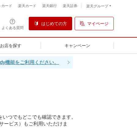
トカード
楽天カード
楽天銀行
楽天証券
楽天グループ
はじめての方
マイページ
よくある質問
るお店を探す
キャンペーン
dy機能をご利用ください。
歴をいつでもどこでも確認できます。
トサービス）もご利用いただけま