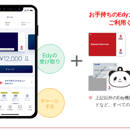
お手持ちのEd
ご利用
※
上記以外のEdy
ドなど、すべての