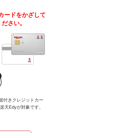
yカードをかざして
ください。
機能付きクレジットカー
楽天Edyが対象です。