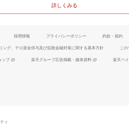
詳しくみる
採用情報
プライバシーポリシー
約款・規約
リング、テロ資金供与及び拡散金融対策に関する基本方針
この
ョップ
楽天グループ広告掲載・媒体資料
楽天ペイ
ティ